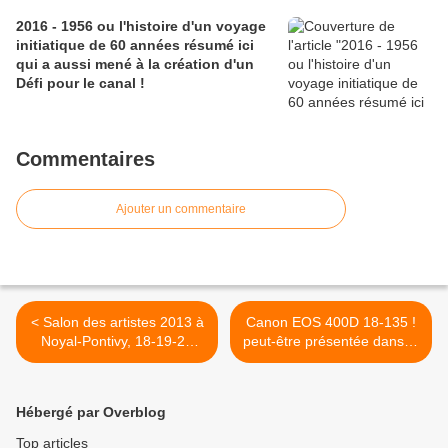
2016 - 1956 ou l'histoire d'un voyage
initiatique de 60 années résumé ici
qui a aussi mené à la création d'un
Défi pour le canal !
Commentaires
Ajouter un commentaire
< Salon des artistes 2013 à
Canon EOS 400D 18-135 !
Noyal-Pontivy, 18-19-20
peut-être présentée dans la
octobre 2013 !
prochaine expo, qui pourrait
être ouverte aux adhérents
de l'association Défi Canal
Hébergé par Overblog
? >
Top articles