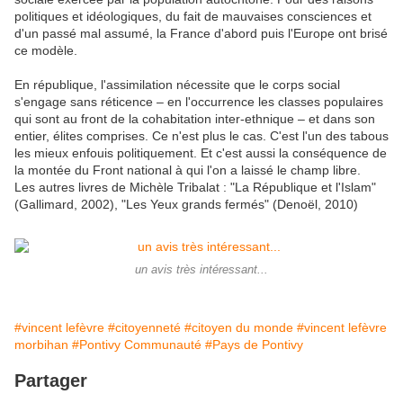
politiques et idéologiques, du fait de mauvaises consciences et
d'un passé mal assumé, la France d'abord puis l'Europe ont brisé
ce modèle.
En république, l'assimilation nécessite que le corps social
s'engage sans réticence – en l'occurrence les classes populaires
qui sont au front de la cohabitation inter-ethnique – et dans son
entier, élites comprises. Ce n'est plus le cas. C'est l'un des tabous
les mieux enfouis politiquement. Et c'est aussi la conséquence de
la montée du Front national à qui l'on a laissé le champ libre.
Les autres livres de Michèle Tribalat : "La République et l'Islam"
(Gallimard, 2002), "Les Yeux grands fermés" (Denoël, 2010)
un avis très intéressant...
#vincent lefèvre
#citoyenneté
#citoyen du monde
#vincent lefèvre
morbihan
#Pontivy Communauté
#Pays de Pontivy
Partager