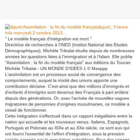
" Le modèle français d'intégration est mort "
Directrice de recherches à l'INED (Institut National des Etudes
Démographiques), Michèle Tribalat étudie depuis de nombreuses
années les questions liées à l'immigration et à l'Islam. Elle publie
"Assimilation : la fin du modèle français" aux éditions du Toucan
Michèle Tribalat - UN MONDE D'IDEES 1 © Maxppp
L'assimilation est un processus social de convergence des
comportements, auquel la mixité des unions apporte une
contribution décisive. C'est ainsi que des millions d'immigrés et
d'enfants d'immigrés sont devenus des Français à part entière
depuis des générations. Or, avec l'arrivée de nouvelles vagues
migratoires de personnes d'origines musulmanes, ce modèle a
cessé de fonctionner.
Cette intégration s'effectuait dans un rapport inégalitaire entre la
nation qui accueille et les nouveaux venus. Italiens, Espagnols,
Portugais et Polonais au XIXe et au XXe siècle, ce sont eux qui
ont fourni l'essentiel de l'effort d'intégration, sous la pression
sociale exercée par la population autochtone. Pour des raisons