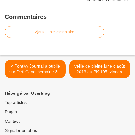
Commentaires
Ajouter un commentaire
< Pontivy Journal a publié
veille de pleine lune d'août
sur Défi Canal semaine 34,
2013 au PK 195, vincent
merci à l'équipe !
lefèvre photographe
amateur... >
Hébergé par Overblog
Top articles
Pages
Contact
Signaler un abus