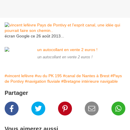
écran Google ce 26 août 2013...
un autocollant en vente 2 euros !
#vincent lefèvre
#vu du PK 195
#canal de Nantes à Brest
#Pays
de Pontivy
#navigation fluviale
#Bretagne intérieure navigable
Partager
Vous aimerez aussi