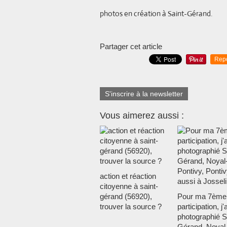
photos en création à Saint-Gérand.
Partager cet article
Rep
S'inscrire à la newsletter
Vous aimerez aussi :
action et réaction
citoyenne à saint-
gérand (56920),
Pour ma 7ème
trouver la source ?
participation, j'a
photographié S
Gérand, Noyal