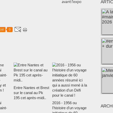
avant l'expo
ARTI
ost
0
Entre Nantes et Brest
sur le canal au Pk
195 cet après-midi..
i
2016 - 1956 ou
ARCH
aint-
l'histoire d'un voyage
-
initiatique de 60