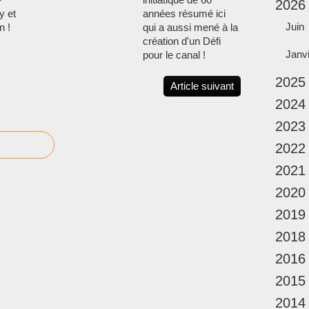
2026
y et
années résumé ici
Juin
n !
qui a aussi mené à la
création d'un Défi
Janv
pour le canal !
2025
Article suivant
2024
2023
2022
2021
2020
2019
2018
2016
2015
2014