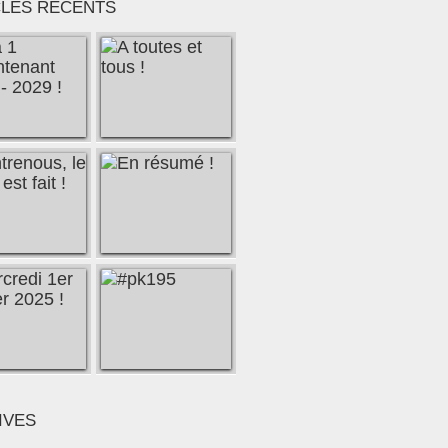
CLES RÉCENTS
IVES