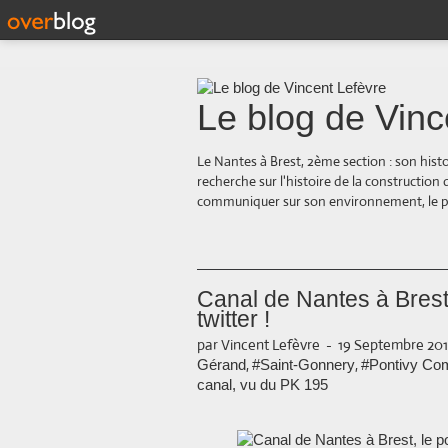
Le blog de Vinc
Le Nantes à Brest, 2ème section : son hist
recherche sur l'histoire de la construction
communiquer sur son environnement, le paysa
Canal de Nantes à Brest
twitter !
par Vincent Lefèvre
-
19 Septembre 2013
,
,
Gérand
#Saint-Gonnery
#Pontivy Co
canal, vu du PK 195