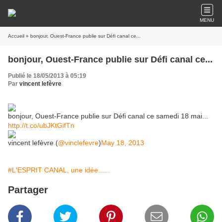
MENU
Accueil
» bonjour, Ouest-France publie sur Défi canal ce...
bonjour, Ouest-France publie sur Défi canal ce...
Publié le 18/05/2013 à 05:19
Par
vincent lefèvre
bonjour, Ouest-France publie sur Défi canal ce samedi 18 mai...
http://t.co/ubJKtGifTn
vincent lefèvre (
@vinclefevre
)
May 18, 2013
#L'ESPRIT CANAL, une idée......
Partager