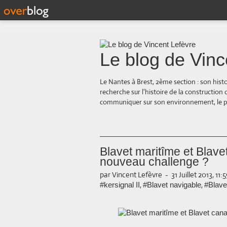
Le blog de Vinc
Le Nantes à Brest, 2ème section : son hist
recherche sur l'histoire de la construction
communiquer sur son environnement, le paysa
Blavet maritîme et Blave
nouveau challenge ?
par Vincent Lefèvre
-
31 Juillet 2013, 11:
,
,
#kersignal II
#Blavet navigable
#Blave