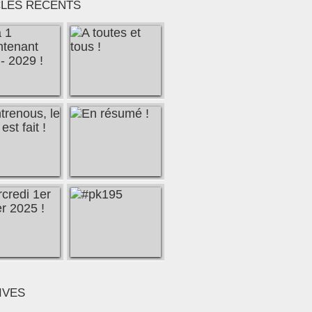
CLES RÉCENTS
IVES