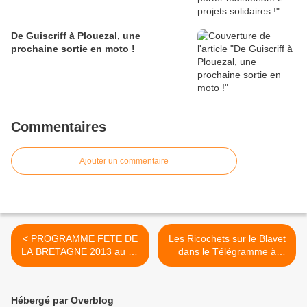
De Guiscriff à Plouezal, une
prochaine sortie en moto !
Commentaires
Ajouter un commentaire
< PROGRAMME FETE DE
Les Ricochets sur le Blavet
LA BRETAGNE 2013 au Pk
dans le Télégramme à
195 sur le canal de Nantes
Pontivy du 16 mars 2013...
à Brest...
>
Hébergé par Overblog