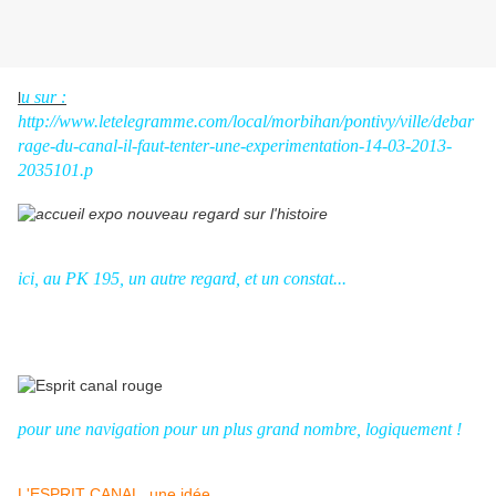
u sur :
l
http://www.letelegramme.com/local/morbihan/pontivy/ville/debar
rage-du-canal-il-faut-tenter-une-experimentation-14-03-2013-
2035101.p
ici, au PK 195, un autre regard, et un constat...
pour une navigation pour un plus grand nombre, logiquement !
L'ESPRIT CANAL, une idée......