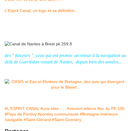
L'Esprit Canal, un logo et sa définition...
des " farceurs ", ceux qui ont promis un retour à la navigation au
delà de Guerlédan venant de Nantes, depuis bien des années...
#L'ESPRIT CANAL
#une idée......
#vincent lefèvre
#vu du PK 195
#Pays de Pontivy
#pontivy communauté
#Bretagne intérieure
navigable
#Saint-Gérand
#Saint-Gonnery