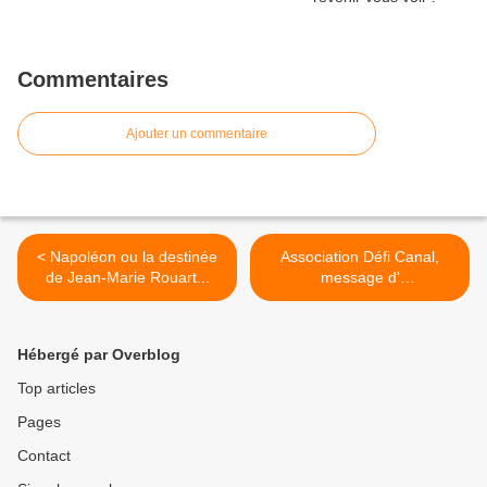
Commentaires
Ajouter un commentaire
< Napoléon ou la destinée
Association Défi Canal,
de Jean-Marie Rouart...
message d'
accompagnement pour un
dernier long voyage....! >
Hébergé par Overblog
Top articles
Pages
Contact