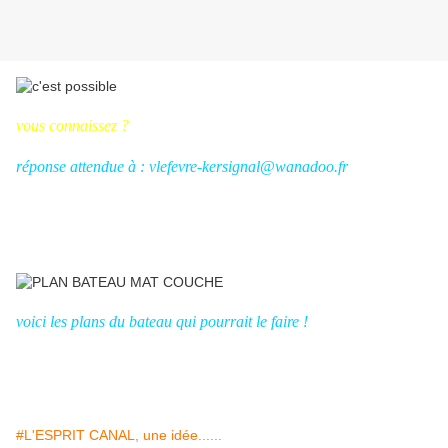
vous connaissez ?
réponse attendue à : vlefevre-kersignal@wanadoo.fr
voici les plans du bateau qui pourrait le faire !
#L'ESPRIT CANAL, une idée......