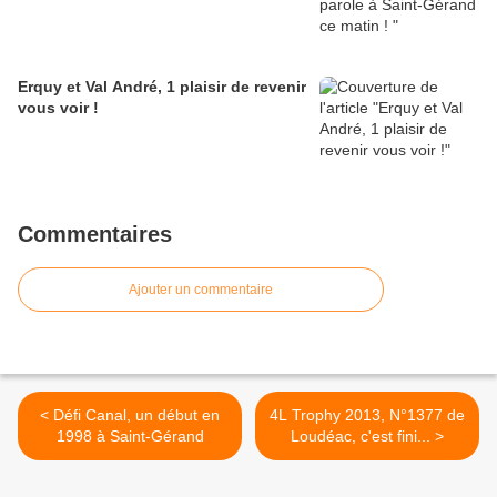
Erquy et Val André, 1 plaisir de revenir
vous voir !
Commentaires
Ajouter un commentaire
< Défi Canal, un début en
4L Trophy 2013, N°1377 de
1998 à Saint-Gérand
Loudéac, c'est fini... >