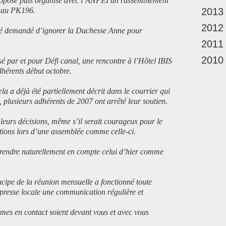
proposé puis organisé avec l’ANPEI un rassemblement
r, au PK196.
2013
2012
été demandé d’ignorer la Duchesse Anne pour
2011
2010
sé par et pour Défi canal, une rencontre à l’Hôtel IBIS
dhérents début octobre.
la a déjà été partiellement décrit dans le courrier qui
 plusieurs adhérents de 2007 ont arrêté leur soutien.
 leurs décisions, même s’il serait courageux pour le
tions lors d’une assemblée comme celle-ci.
 prendre naturellement en compte celui d’hier comme
ncipe de la réunion mensuelle a fonctionné toute
a presse locale une communication régulière et
mes en contact soient devant vous et avec vous