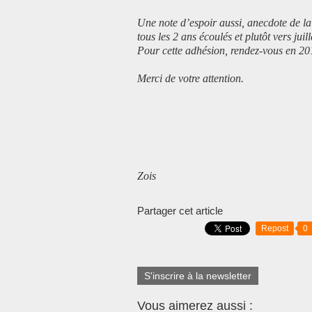
Une note d’espoir aussi, anecdote de la 
tous les 2 ans écoulés et plutôt vers juil
Pour cette adhésion, rendez-vous en 201
Merci de votre attention.
Prés
Vice Prési
oli
Zois Vincent
Partager cet article
Repost
0
S'inscrire à la newsletter
Vous aimerez aussi :