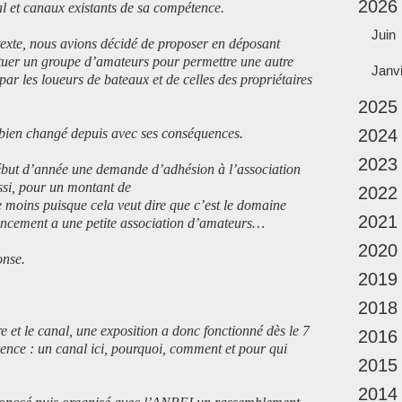
2026
al et canaux existants de sa compétence.
Juin
exte, nous avions décidé de proposer en déposant
stituer un groupe d’amateurs pour permettre une autre
Janv
par les loueurs de bateaux et de celles des propriétaires
2025
a bien changé depuis avec ses conséquences.
2024
2023
ébut d’année une demande d’adhésion à l’association
si, pour un montant de
2022
 moins puisque cela veut dire que c’est le domaine
2021
ancement a une petite association d’amateurs…
2020
onse.
2019
2018
e et le canal, une exposition a donc fonctionné dès le 7
2016
ence : un canal ici, pourquoi, comment et pour qui
2015
2014