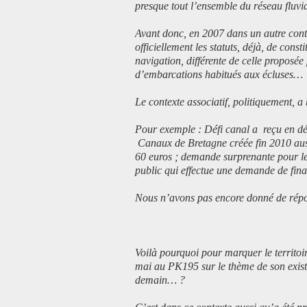
presque tout l’ensemble du réseau fluvi
Avant donc, en 2007 dans un autre cont
officiellement les statuts, déjà, de con
navigation, différente de celle proposée 
d’embarcations habitués aux écluses…
Le contexte associatif, politiquement, 
Pour exemple : Défi canal a reçu en d
Canaux de Bretagne créée fin 2010 aus
60 euros ; demande surprenante pour le
public qui effectue une demande de fin
Nous n’avons pas encore donné de rép
Voilà pourquoi pour marquer le territoir
mai au PK195 sur le thème de son exist
demain… ?