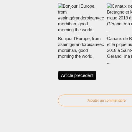
Bonjour l'Europe, from
Canaux de B
#saintgérandcroixanvec
et le pique n
morbihan, good
2018 à Saint
morning the world !
Gérand, ma 
...
Article précédent
Ajouter un commentaire