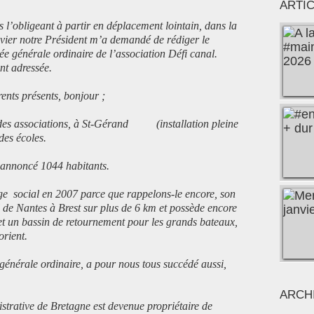
ARTI
 l’obligeant à partir en déplacement lointain, dans la
ivier notre Président m’a demandé de rédiger le
e générale ordinaire de l’association Défi canal.
nt adressée.
nts présents, bonjour ;
n des associations, à St-Gérand (installation pleine
des écoles.
annoncé 1044 habitants.
ège social en 2007 parce que rappelons-le encore, son
al de Nantes à Brest sur plus de 6 km et possède encore
et un bassin de retournement pour les grands bateaux,
orient.
 générale ordinaire, a pour nous tous succédé aussi,
ARCH
strative de Bretagne est devenue propriétaire de