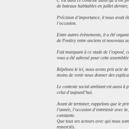
C’est dans ce contexte aussi qu’a été 
de bateaux habitables en juillet dernie
Précision d’importance, il nous avait 
l’occasion.
Entre autres évènements, il a été organi
de Pontivy entre anciens et nouveaux a
Fait marquant à ce stade de l’exposé, ce
vous a été adressé pour cette assemblée,
Répétons le ici, nous avons pris acte de
moins de venir nous donner des explica
Le contexte social ambiant est aussi à
celui d’aujourd’hui.
Avant de terminer, rappelons que le pri
l’année, l’occasion d’entretenir avec l
constante.
Que tous ses acteurs avec qui nous som
remerciés.