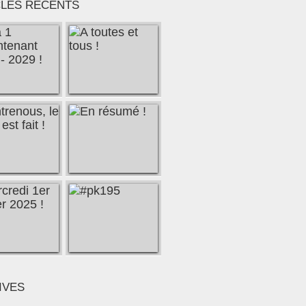
CLES RÉCENTS
IVES