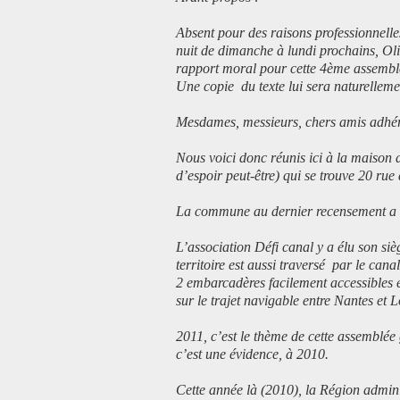
Absent pour des raisons professionnelles
nuit de dimanche à lundi prochains, Ol
rapport moral pour cette 4ème assemblé
Une copie du texte lui sera naturelleme
Mesdames, messieurs, chers amis adhére
Nous voici donc réunis ici à la maiso
d’espoir peut-être) qui se trouve 20 rue 
La commune au dernier recensement a 
L’association Défi canal y a élu son si
territoire est aussi traversé par le can
2 embarcadères facilement accessibles 
sur le trajet navigable entre Nantes et L
2011, c’est le thème de cette assemblée
c’est une évidence, à 2010.
Cette année là (2010), la Région admini