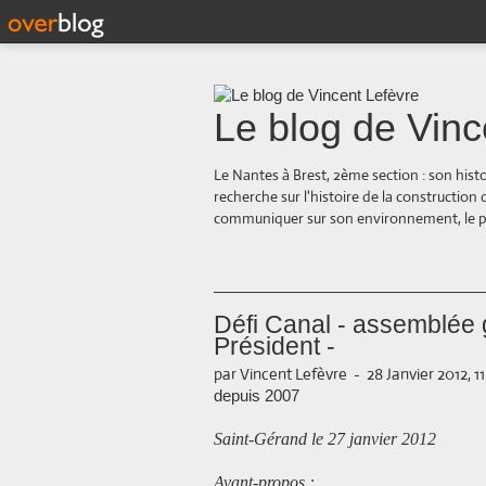
Le blog de Vinc
Le Nantes à Brest, 2ème section : son hist
recherche sur l'histoire de la construction
communiquer sur son environnement, le paysa
Défi Canal - assemblée 
Président -
par Vincent Lefèvre
-
28 Janvier 2012, 1
depuis 2007
Saint-Gérand le 27 janvier 2012
Avant-propos :