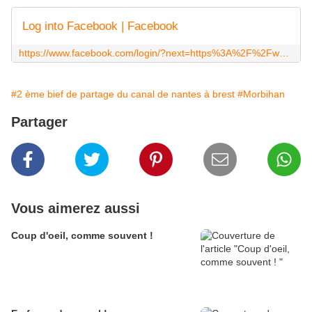
Log into Facebook | Facebook
https://www.facebook.com/login/?next=https%3A%2F%2Fwww.facebook.com%2Fvincent.lefevre.1217
#2 ème bief de partage du canal de nantes à brest
#Morbihan
Partager
Vous aimerez aussi
Coup d'oeil, comme souvent !