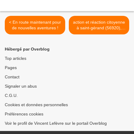
< En route maintenant pour
action et réaction citoyenne
de nouvelles aventures !
à saint-gérand (56920),
trouver la source ? >
Hébergé par Overblog
Top articles
Pages
Contact
Signaler un abus
C.G.U.
Cookies et données personnelles
Préférences cookies
Voir le profil de Vincent Lefèvre sur le portail Overblog