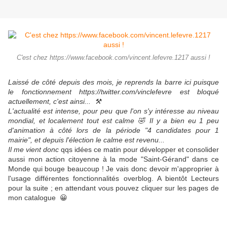
C'est chez https://www.facebook.com/vincent.lefevre.1217 aussi !
Laissé de côté depuis des mois, je reprends la barre ici puisque
le fonctionnement https://twitter.com/vinclefevre est bloqué
actuellement, c'est ainsi... ⚒
L'actualité est intense, pour peu que l'on s'y intéresse au niveau
mondial, et localement tout est calme 🤣 Il y a bien eu 1 peu
d'animation à côté lors de la période "4 candidates pour 1
mairie", et depuis l'élection le calme est revenu...
Il me vient donc
qqs idées ce matin pour développer et consolider
aussi mon action citoyenne à la mode "Saint-Gérand" dans ce
Monde qui bouge beaucoup ! Je vais donc devoir m'approprier à
l'usage différentes fonctionnalités overblog. A bientôt Lecteurs
pour la suite ; en attendant vous pouvez cliquer sur les pages de
mon catalogue
😀