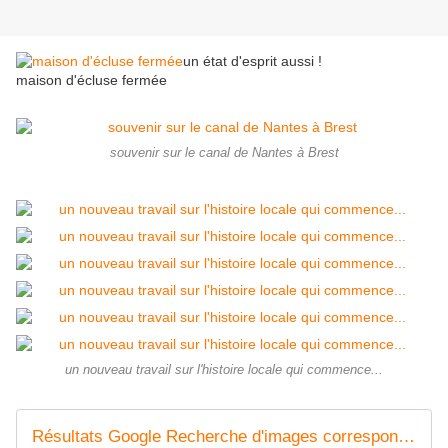
un état d'esprit aussi !
maison d'écluse fermée
souvenir sur le canal de Nantes à Brest
un nouveau travail sur l'histoire locale qui commence...
Résultats Google Recherche d'images correspondant à http://img.over-blog-kiwi.com/0/56/37/54/20150510/ob_e6b08b_img-0777.JPG