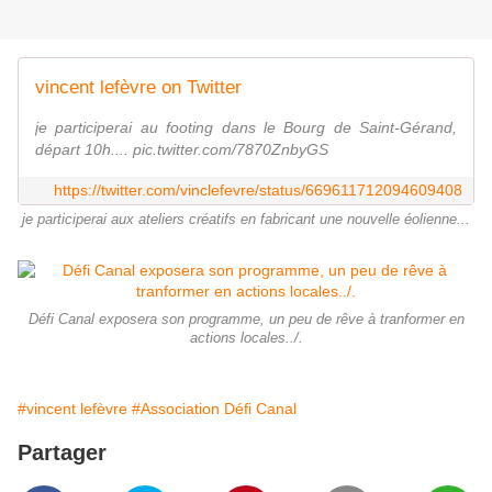
vincent lefèvre on Twitter
je participerai au footing dans le Bourg de Saint-Gérand,
départ 10h.... pic.twitter.com/7870ZnbyGS
https://twitter.com/vinclefevre/status/669611712094609408
je participerai aux ateliers créatifs en fabricant une nouvelle éolienne...
Défi Canal exposera son programme, un peu de rêve à tranformer en
actions locales../.
#vincent lefèvre
#Association Défi Canal
Partager