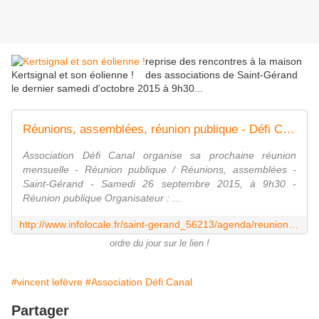
reprise des rencontres à la maison
Kertsignal et son éolienne !
des associations de Saint-Gérand
le dernier samedi d'octobre 2015 à 9h30...
Réunions, assemblées, réunion publique - Défi Canal - Saint-Gérand 56920 - infolocale.fr
Association Défi Canal organise sa prochaine réunion
mensuelle - Réunion publique / Réunions, assemblées -
Saint-Gérand - Samedi 26 septembre 2015, à 9h30 -
Réunion publique Organisateur : ...
http://www.infolocale.fr/saint-gerand_56213/agenda/reunions--assemblees/association-defi-canal-organise-sa-prochaine-reunion-mensuelle_2934275
ordre du jour sur le lien !
#vincent lefèvre
#Association Défi Canal
Partager