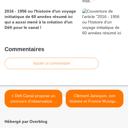
2016 - 1956 ou l'histoire d'un voyage
initiatique de 60 années résumé ici
qui a aussi mené à la création d'un
Défi pour le canal !
Commentaires
Ajouter un commentaire
< Défi Canal propose un
Clément Janequin, son
concours d'observation et
histoire et France Musique !
de perspicacité avec la
>
page Google du même
nom...
Hébergé par Overblog