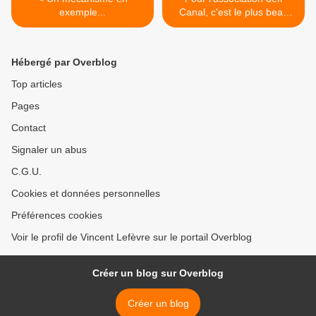
exemple...
Canal, c'est le plus beau
jour depuis sa création ! >
Hébergé par Overblog
Top articles
Pages
Contact
Signaler un abus
C.G.U.
Cookies et données personnelles
Préférences cookies
Voir le profil de Vincent Lefèvre sur le portail Overblog
Créer un blog sur Overblog
Créer un blog