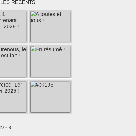
CLES RÉCENTS
IVES