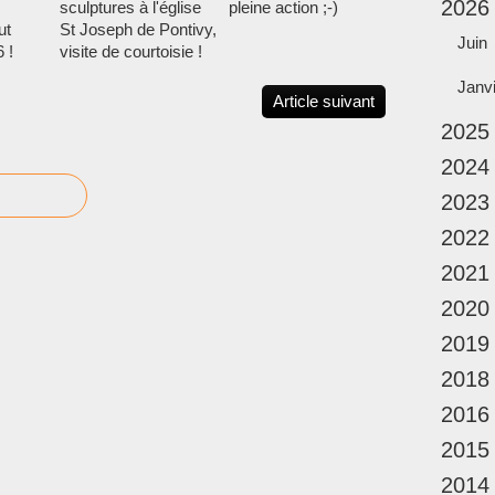
2026
sculptures à l'église
pleine action ;-)
ut
St Joseph de Pontivy,
Juin
 !
visite de courtoisie !
Janv
Article suivant
2025
2024
2023
2022
2021
2020
2019
2018
2016
2015
2014