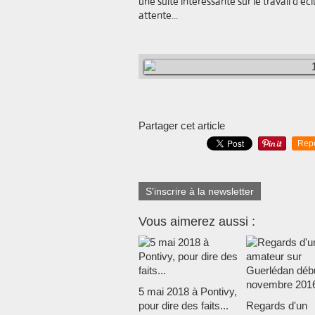
une suite intéressante sur le travail d'é
attente...
Partager cet article
Rep
S'inscrire à la newsletter
Vous aimerez aussi :
5 mai 2018 à Pontivy,
pour dire des faits...
Regards d'un