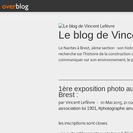
Le blog de Vinc
Le Nantes à Brest, 2ème section : son hist
recherche sur l'histoire de la construction
communiquer sur son environnement, le paysa
1ère exposition photo a
Brest :
par Vincent Lefèvre
-
10 Mai 2015, 21:02
,
association loi 1901
#photographe am
les inscriptions sont closes.