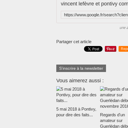
vincent lefèvre et pontivy 
une a
Partager cet article
Rep
S'inscrire à la newsletter
Vous aimerez aussi :
5 mai 2018 à Pontivy,
pour dire des faits...
Regards d'un
amateur sur
Guerlédan déb