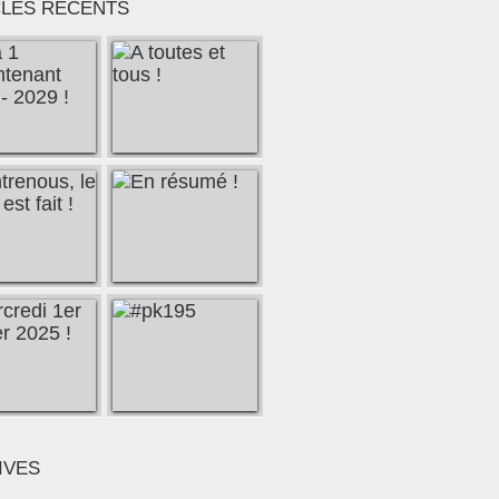
CLES RÉCENTS
IVES