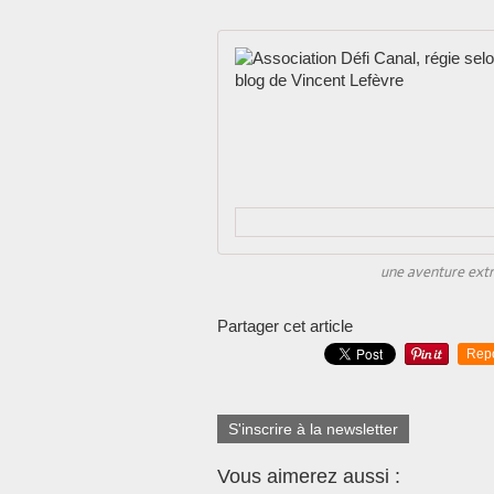
une aventure extra
Partager cet article
Rep
S'inscrire à la newsletter
Vous aimerez aussi :