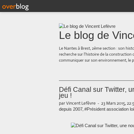
Le blog de Vinc
Le Nantes à Brest, 2ème section : son hist
recherche sur l'histoire de la construction
communiquer sur son environnement, le paysa
Défi Canal sur Twitter, 
jeu !
par Vincent Lefèvre
-
23 Mars 2015, 22:
,
depuis 2007
#Président association lo