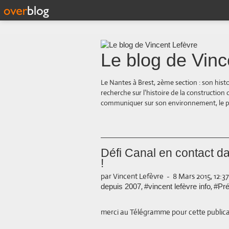
Le blog de Vinc
Le Nantes à Brest, 2ème section : son hist
recherche sur l'histoire de la construction
communiquer sur son environnement, le paysa
Défi Canal en contact dan
!
par Vincent Lefèvre
-
8 Mars 2015, 12:37
,
,
depuis 2007
#vincent lefèvre info
#Pré
merci au Télégramme pour cette publica