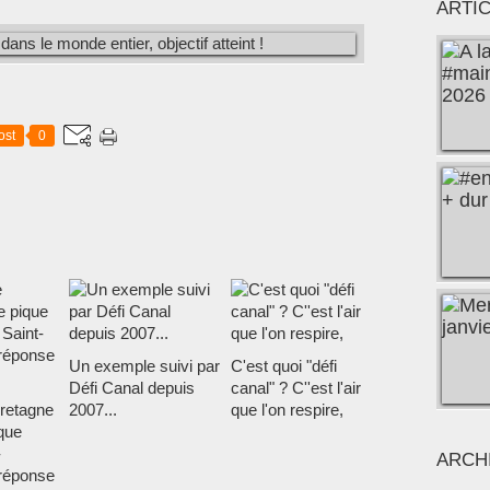
ARTI
ost
0
Un exemple suivi par
C'est quoi "défi
Défi Canal depuis
canal" ? C''est l'air
retagne
2007...
que l'on respire,
ique
-
ARCH
réponse