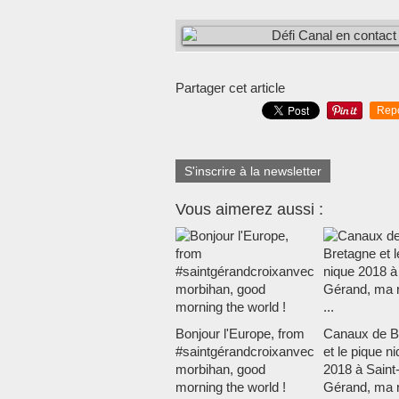
Partager cet article
Rep
S'inscrire à la newsletter
Vous aimerez aussi :
Bonjour l'Europe, from
Canaux de B
#saintgérandcroixanvec
et le pique n
morbihan, good
2018 à Saint
morning the world !
Gérand, ma 