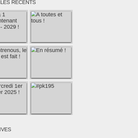
CLES RÉCENTS
IVES