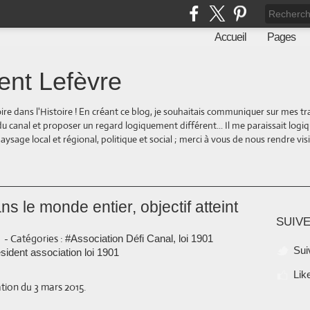
Accueil
Pages
ent Lefèvre
oire dans l'Histoire ! En créant ce blog, je souhaitais communiquer sur mes t
 du canal et proposer un regard logiquement différent... Il me paraissait logi
ge local et régional, politique et social ; merci à vous de nous rendre visite
s le monde entier, objectif atteint
SUIVE
-
Catégories :
#Association Défi Canal, loi 1901
Sui
sident association loi 1901
Lik
tion du 3 mars 2015.