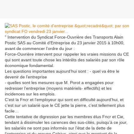
" Intervention du Syndicat Force-Ouvrière des Transports Alain
Postic SAS au Comité d’Entreprise du 23 janvier 2015 à 10h00,
avant de commencer l’ordre du jour :
Force-Ouvrière intervient pour rappeler les vraies missions du CE
qui sont avant toute chose les intérêts des salariés par son rôle
économique fondamental.
Les questions importantes aujourd’hui sont : - quel va être le
devenir de l’entreprise
- quelles sont les mesures que M. Porot a engagées pour
redresser l’entreprise (moyens matériels- effectifs) et les
incidences sur les emplois.
C’est la Fncr et l’employeur qui sont en difficulté aujourd’hui, et
c’est sur un salarié que le CE jette la pierre, c’est tellement plus
facile…
Cette tentative de digression par les membres élus Fncr et Cie,
tendant à dissimuler les carences des sus-cités, puisqu’à ce jour,
les salariés ne sont pas informés sur l’état de la dette de
l’entreprise et du groupe Celsius, ainsi que le montant de la