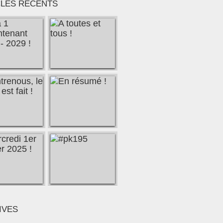
CLES RÉCENTS
IVES