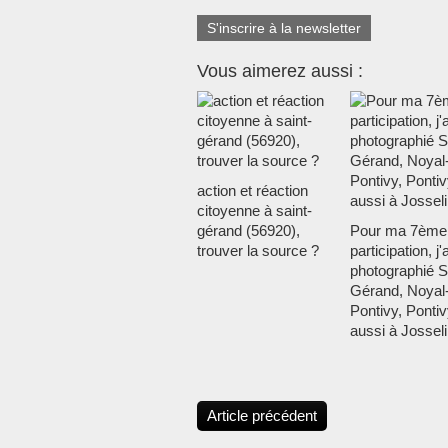
S'inscrire à la newsletter
Vous aimerez aussi :
action et réaction
citoyenne à saint-
gérand (56920),
Pour ma 7ème
trouver la source ?
participation, j'a
photographié S
Gérand, Noyal
Pontivy, Pontiv
aussi à Josseli
Article précédent