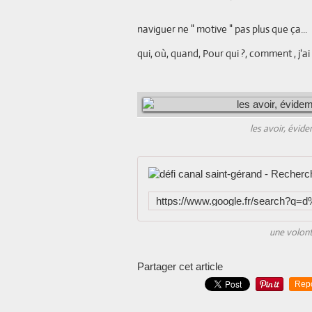
naviguer ne " motive " pas plus que ça...
qui, où, quand, Pour qui ?, comment , j'ai
les avoir, évide
une volont
Partager cet article
Rep