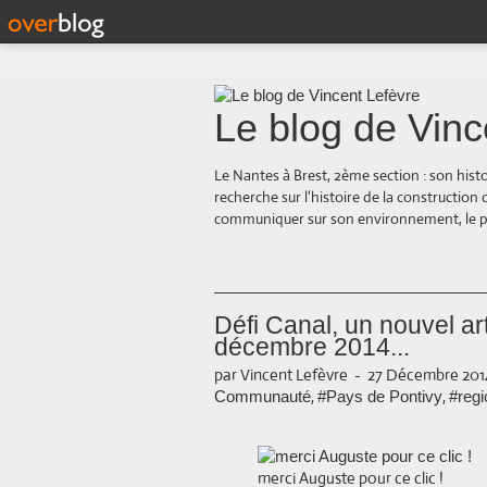
Le blog de Vinc
Le Nantes à Brest, 2ème section : son hist
recherche sur l'histoire de la construction
communiquer sur son environnement, le paysa
Défi Canal, un nouvel ar
décembre 2014...
par Vincent Lefèvre
-
27 Décembre 201
,
,
Communauté
#Pays de Pontivy
#regi
merci Auguste pour ce clic !