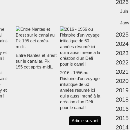
2026
Juin
Janv
2025
2024
2023
Entre Nantes et Brest
sur le canal au Pk
2022
195 cet après-midi..
2021
i
2016 - 1956 ou
aint-
l'histoire d'un voyage
2020
-
initiatique de 60
2019
y et
années résumé ici
n !
qui a aussi mené à la
2018
création d'un Défi
pour le canal !
2016
2015
Article suivant
2014