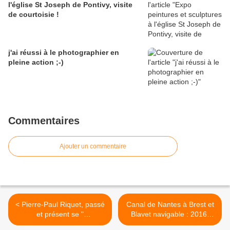
l'église St Joseph de Pontivy, visite
de courtoisie !
j'ai réussi à le photographier en
pleine action ;-)
Commentaires
Ajouter un commentaire
< Pierre-Paul Riquet, passé
Canal de Nantes à Brest et
et présent se "
Blavet navigable : 2016,
ressembleraient-ils en
quand pourrons nous