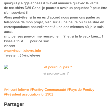
quoiqu’il y a qqs années il m’avait annoncé qu’avec la vente
de tee-shirts Défi Canal je pourrais avoir un paquebot ? peut-être
s’en souvient-il ...
Alors peut-être, si tu en es d’accord nous pourrions parler au
téléphone de mon projet, bien sûr à une heure où tu es libre en
correspondance naturellement à une des miennes où je le suis
aussi,
si tu penses pouvoir me renseigner... ?, et si tu le veux bien... !
Bises à toi A...... pour ce soir .
vincent
www.vincentlefevre.info
Tweeter : @vinclefevre
et pourquoi pas ?
#vincent lefèvre
#Pontivy Communauté
#Pays de Pontivy
#Président association loi 1901
Partager