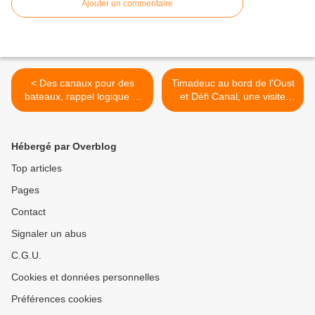
Ajouter un commentaire
< Des canaux pour des
Timadeuc au bord de l'Oust
bateaux, rappel logique et
et Défi Canal, une visite
nécessaire !
bien reposante ! >
Hébergé par Overblog
Top articles
Pages
Contact
Signaler un abus
C.G.U.
Cookies et données personnelles
Préférences cookies