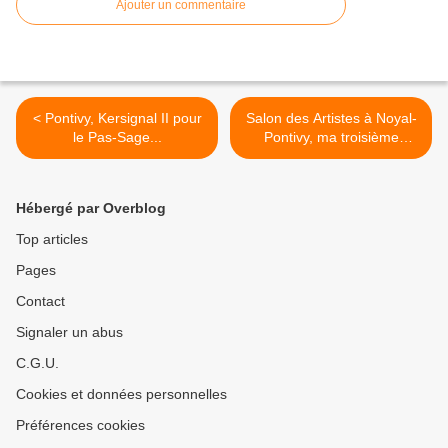
Ajouter un commentaire
< Pontivy, Kersignal II pour
Salon des Artistes à Noyal-
le Pas-Sage...
Pontivy, ma troisième
participation ! >
Hébergé par Overblog
Top articles
Pages
Contact
Signaler un abus
C.G.U.
Cookies et données personnelles
Préférences cookies