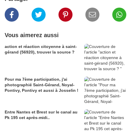
Vous aimerez aussi
action et réaction citoyenne à saint-
gérand (56920), trouver la source ?
Pour ma 7ème participation, j'ai
photographié Saint-Gérand, Noyal-
Pontivy, Pontivy et aussi à Josselin !
Entre Nantes et Brest sur le canal au
Pk 195 cet après-midi..