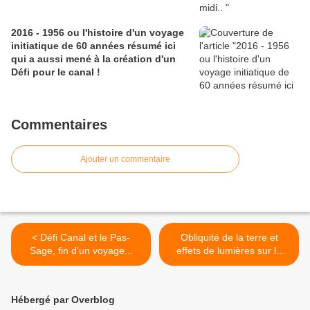
2016 - 1956 ou l'histoire d'un voyage
initiatique de 60 années résumé ici
qui a aussi mené à la création d'un
Défi pour le canal !
Commentaires
Ajouter un commentaire
< Défi Canal et le Pas-
Obliquité de la terre et
Sage, fin d'un voyage...
effets de lumières sur le
pont du Brouz... >
Hébergé par Overblog