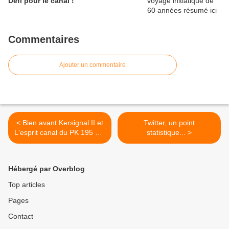
Défi pour le canal !
Commentaires
Ajouter un commentaire
< Bien avant Kersignal II et
Twitter, un point
L'esprit canal du PK 195 sur
statistique... >
le Nantes à Brest...
Hébergé par Overblog
Top articles
Pages
Contact