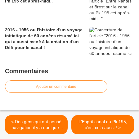
Pk 195 cet après-midi..
2016 - 1956 ou l'histoire d'un voyage
initiatique de 60 années résumé ici
qui a aussi mené à la création d'un
Défi pour le canal !
Commentaires
Ajouter un commentaire
< Des gens qui ont pensé
L'Esprit canal du Pk 195,
navigation il y a quelques
c'est cela aussi ! >
années : bravo !