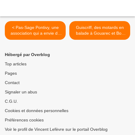
< Pas-Sage Pontivy, une
Guiscriff, des motards en
association qui a envie de
balade à Gouarec et Bon
tester l'idée en septembre
Repos.... >
prochain...
Hébergé par Overblog
Top articles
Pages
Contact
Signaler un abus
C.G.U.
Cookies et données personnelles
Préférences cookies
Voir le profil de Vincent Lefèvre sur le portail Overblog