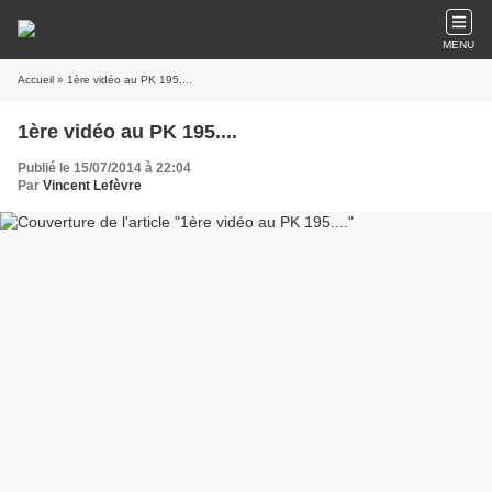
MENU
Accueil
» 1ère vidéo au PK 195....
1ère vidéo au PK 195....
Publié le 15/07/2014 à 22:04
Par
Vincent Lefèvre