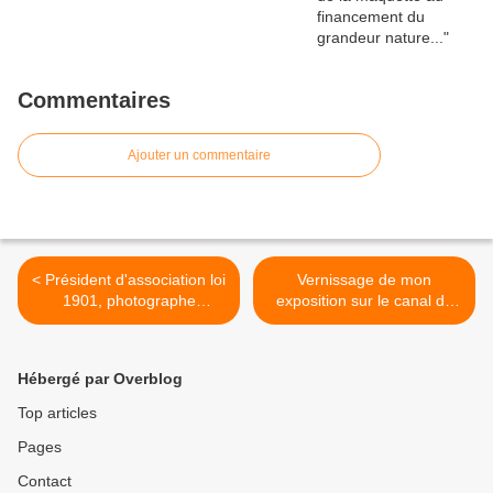
Commentaires
Ajouter un commentaire
< Président d'association loi
Vernissage de mon
1901, photographe
exposition sur le canal de
amateur...
Nantes à Brest... >
Hébergé par Overblog
Top articles
Pages
Contact