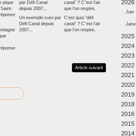
2026
Juin
Un exemple suivi par
C'est quoi "défi
Défi Canal depuis
canal" ? C''est l'air
Janv
retagne
2007...
que l'on respire,
2025
ique
-
2024
réponse
2023
2022
Article suivant
2021
2020
2019
2018
2016
2015
2014