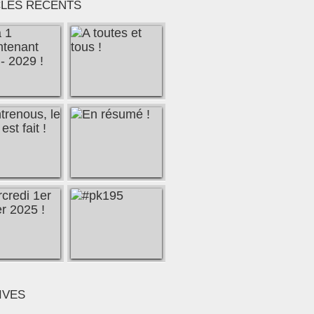
CLES RÉCENTS
IVES