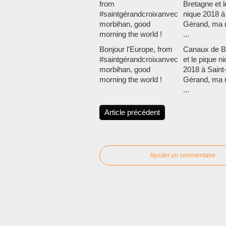
Bonjour l'Europe, from
Canaux de B
#saintgérandcroixanvec
et le pique n
morbihan, good
2018 à Saint
morning the world !
Gérand, ma 
...
Article précédent
Ajouter un commentaire