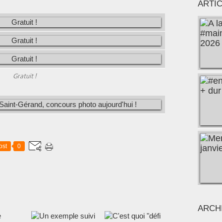
ARTI
Gratuit !
ost
0
ARCH