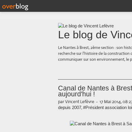
Le blog de Vinc
Le Nantes à Brest, 2ème section : son hist
recherche sur l'histoire de la construction
communiquer sur son environnement, le paysa
Canal de Nantes à Brest
aujourd'hui !
par Vincent Lefèvre
-
17 Mai 2014, 08:2
,
depuis 2007
#Président association lo