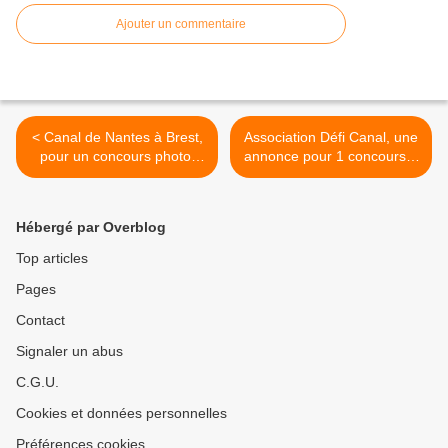
Ajouter un commentaire
< Canal de Nantes à Brest,
Association Défi Canal, une
pour un concours photo,
annonce pour 1 concours...
l'affiche qui fait sa route sur
>
Google...
Hébergé par Overblog
Top articles
Pages
Contact
Signaler un abus
C.G.U.
Cookies et données personnelles
Préférences cookies