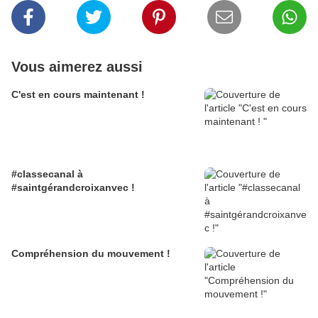
Vous aimerez aussi
C'est en cours maintenant !
#classecanal à
#saintgérandcroixanvec !
Compréhension du mouvement !