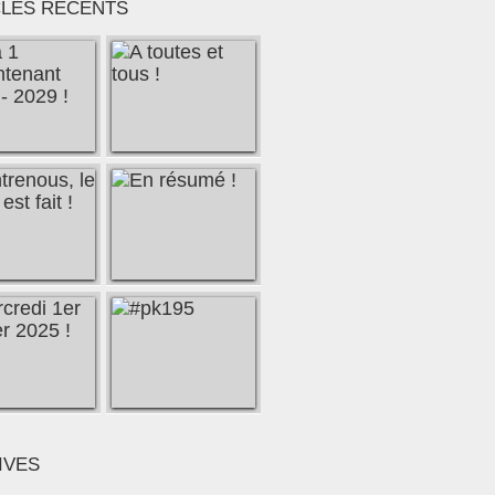
CLES RÉCENTS
IVES