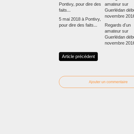
5 mai 2018 à Pontivy,
pour dire des faits...
Regards d'un
amateur sur
Guerlédan déb
novembre 2016
Article précédent
Ajouter un commentaire