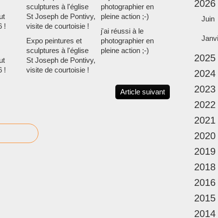
2026
Juin
j'ai réussi à le
Janv
Expo peintures et
photographier en
sculptures à l'église
pleine action ;-)
2025
ut
St Joseph de Pontivy,
 !
visite de courtoisie !
2024
2023
Article suivant
2022
2021
2020
2019
2018
2016
2015
2014