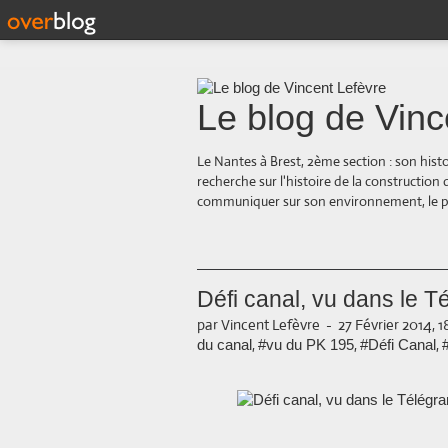
Le blog de Vinc
Le Nantes à Brest, 2ème section : son hist
recherche sur l'histoire de la construction
communiquer sur son environnement, le paysa
Défi canal, vu dans le T
par Vincent Lefèvre
-
27 Février 2014, 1
,
,
,
du canal
#vu du PK 195
#Défi Canal