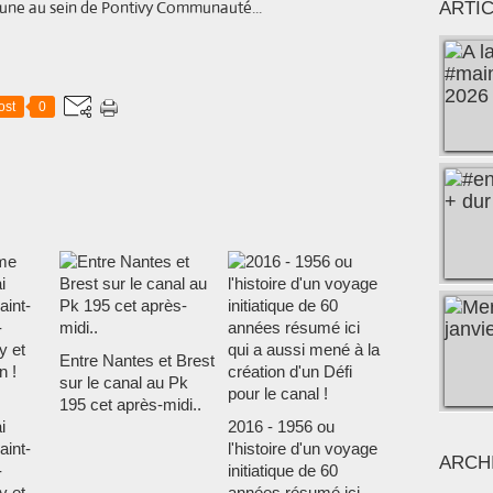
une au sein de Pontivy Communauté...
ARTI
ost
0
Entre Nantes et Brest
sur le canal au Pk
195 cet après-midi..
i
2016 - 1956 ou
aint-
l'histoire d'un voyage
ARCH
-
initiatique de 60
y et
années résumé ici