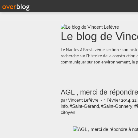
Le blog de Vinc
Le Nantes à Brest, 2ème section : son hist
recherche sur l'histoire de la construction
communiquer sur son environnement, le paysa
AGL , merci de répondre 
par Vincent Lefèvre
-
1 Février 2014, 22
,
,
,
info
#Saint-Gérand
#Saint-Gonnery
#
citoyen