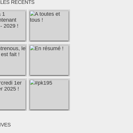
CLES RÉCENTS
IVES