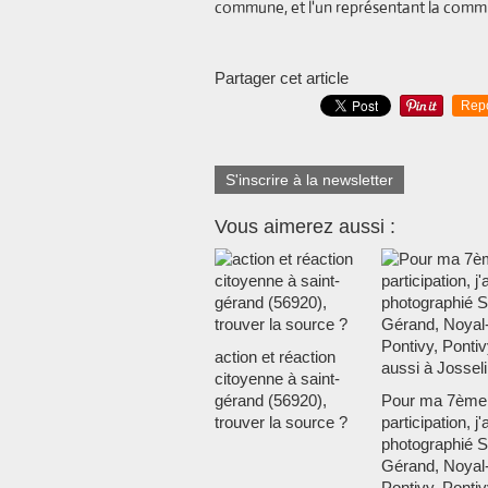
commune, et l'un représentant la comm
Partager cet article
Rep
S'inscrire à la newsletter
Vous aimerez aussi :
action et réaction
citoyenne à saint-
gérand (56920),
Pour ma 7ème
trouver la source ?
participation, j'a
photographié S
Gérand, Noyal
Pontivy, Pontiv