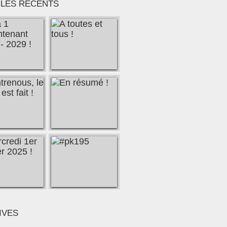
CLES RÉCENTS
IVES