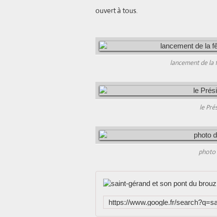
ouvert à tous.
lancement de la f
le Pré
photo 