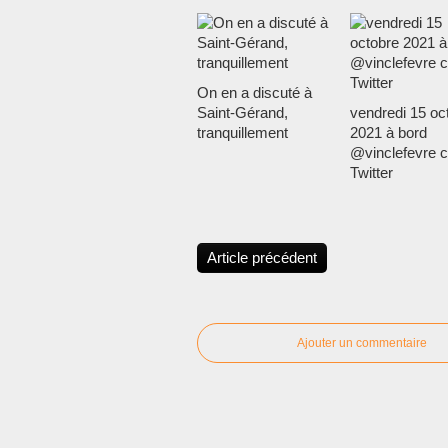
On en a discuté à
Saint-Gérand,
vendredi 15 oc
tranquillement
2021 à bord
@vinclefevre 
Twitter
Article précédent
Ajouter un commentaire