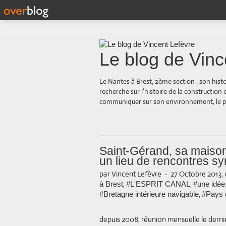
Le blog de Vinc
Le Nantes à Brest, 2ème section : son hist
recherche sur l'histoire de la construction
communiquer sur son environnement, le paysa
Saint-Gérand, sa maison
un lieu de rencontres sy
par Vincent Lefèvre
-
27 Octobre 2013,
,
,
à Brest
#L'ESPRIT CANAL
#une idée..
,
#Bretagne intérieure navigable
#Pays 
depuis 2008, réunion mensuelle le derni