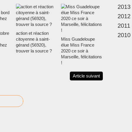
2013
2012
2011
tobre
action et réaction
2010
citoyenne à saint-
Miss Guadeloupe
chez
gérand (56920),
élue Miss France
trouver la source ?
2020 ce soir à
Marseille, félicitations
!
Article suivant