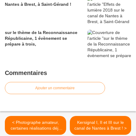
Nantes à Brest, à Saint-Gérand !
sur le thème de la Reconnaissance
Républicaine, 1 évènement se
prépare à trois,
Commentaires
Ajouter un commentaire
< Photographe amateur,
Kersignal I, II et III sur le
certaines réalisations déjà
canal de Nantes à Brest ! >
sur Google...