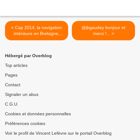
< Cap 2014, la navigation
@jbgaudey bonjour et
intérieure en Bretagne,
merci !... >
faisons le point...
Hébergé par Overblog
Top articles
Pages
Contact
Signaler un abus
C.G.U.
Cookies et données personnelles
Préférences cookies
Voir le profil de Vincent Lefèvre sur le portail Overblog