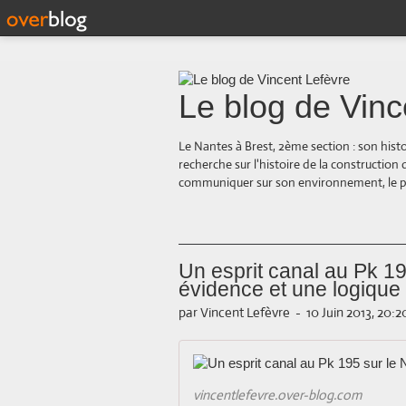
Le blog de Vinc
Le Nantes à Brest, 2ème section : son hist
recherche sur l'histoire de la construction
communiquer sur son environnement, le paysa
Un esprit canal au Pk 19
évidence et une logique 
par Vincent Lefèvre
-
10 Juin 2013, 20:2
vincentlefevre.over-blog.com