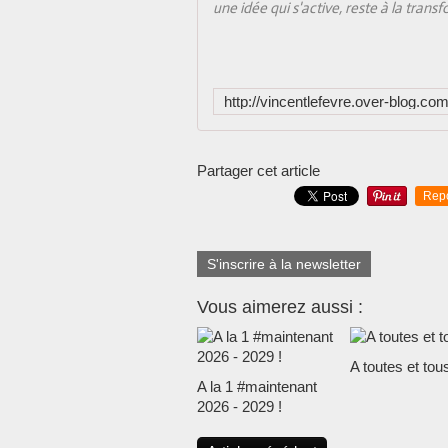
une idée qui s'active, reste à la transf
Partager cet article
Rep
S'inscrire à la newsletter
Vous aimerez aussi :
A toutes et tous
A la 1 #maintenant
2026 - 2029 !