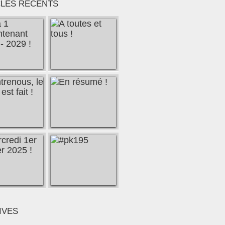
CLES RÉCENTS
IVES