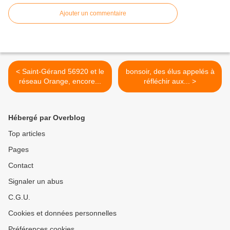
Ajouter un commentaire
< Saint-Gérand 56920 et le
bonsoir, des élus appelés à
réseau Orange, encore...
réfléchir aux... >
Hébergé par Overblog
Top articles
Pages
Contact
Signaler un abus
C.G.U.
Cookies et données personnelles
Préférences cookies