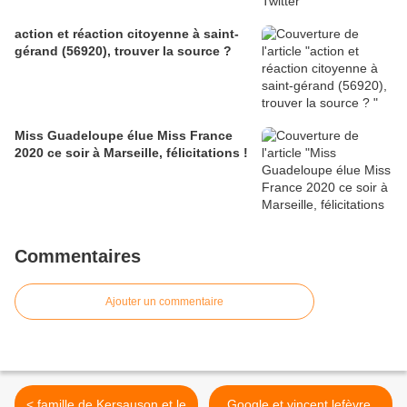
action et réaction citoyenne à saint-
gérand (56920), trouver la source ?
Miss Guadeloupe élue Miss France
2020 ce soir à Marseille, félicitations !
Commentaires
Ajouter un commentaire
< famille de Kersauson et le
Google et vincent lefèvre,