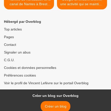
canal de Nantes à Brest,
une activité qui se maintient
rectification...
! >
Hébergé par Overblog
Top articles
Pages
Contact
Signaler un abus
C.G.U.
Cookies et données personnelles
Préférences cookies
Voir le profil de Vincent Lefèvre sur le portail Overblog
Créer un blog sur Overblog
Créer un blog