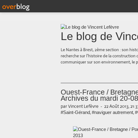
Le blog de Vinc
Le Nantes à Brest, 2ème section : son hist
recherche sur l'histoire de la construction
communiquer sur son environnement, le paysa
Ouest-France / Bretagne 
Archives du mardi 20-0
par Vincent Lefèvre
-
22 Août 2013, 21:3
,
,
#Saint-Gérand
#naviguer autrement
#