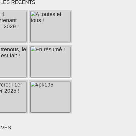
CLES RÉCENTS
IVES