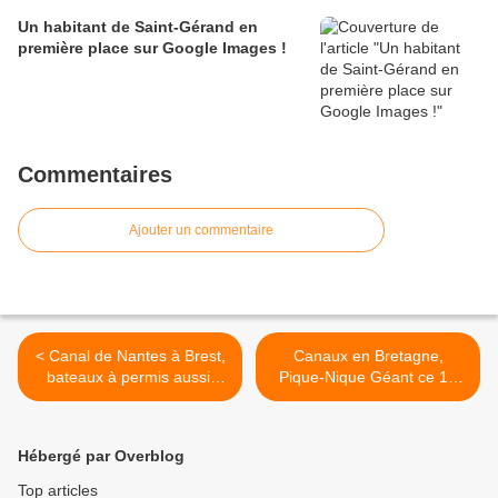
Un habitant de Saint-Gérand en
première place sur Google Images !
Commentaires
Ajouter un commentaire
< Canal de Nantes à Brest,
Canaux en Bretagne,
bateaux à permis aussi,
Pique-Nique Géant ce 11
mer-rivères, halte à Saint-
août 2013... >
Gérand...
Hébergé par Overblog
Top articles