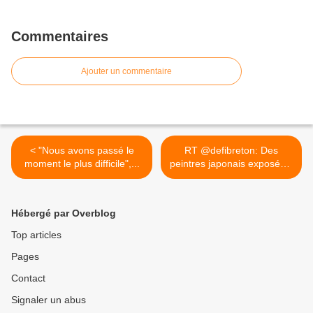
Commentaires
Ajouter un commentaire
< "Nous avons passé le
RT @defibreton: Des
moment le plus difficile",...
peintres japonais exposés...
>
Hébergé par Overblog
Top articles
Pages
Contact
Signaler un abus