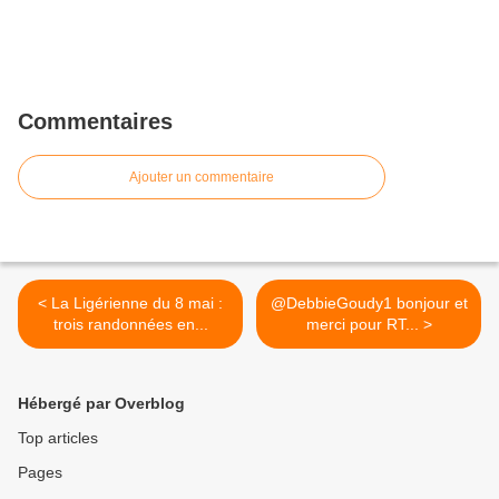
Commentaires
Ajouter un commentaire
< La Ligérienne du 8 mai :
@DebbieGoudy1 bonjour et
trois randonnées en...
merci pour RT... >
Hébergé par Overblog
Top articles
Pages