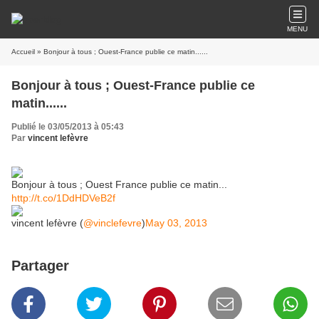
MENU
Accueil
» Bonjour à tous ; Ouest-France publie ce matin......
Bonjour à tous ; Ouest-France publie ce
matin......
Publié le 03/05/2013 à 05:43
Par
vincent lefèvre
Bonjour à tous ; Ouest France publie ce matin...
http://t.co/1DdHDVeB2f
vincent lefèvre (
@vinclefevre
)
May 03, 2013
Partager