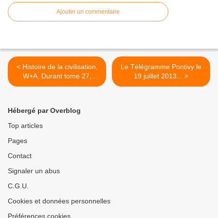
Ajouter un commentaire
< Histoire de la civilisation,
Le Télégramme Pontivy le
W+A. Durant tome 27,
19 juillet 2013... >
L'EPOQUE De Voltaire.
Hébergé par Overblog
Top articles
Pages
Contact
Signaler un abus
C.G.U.
Cookies et données personnelles
Préférences cookies