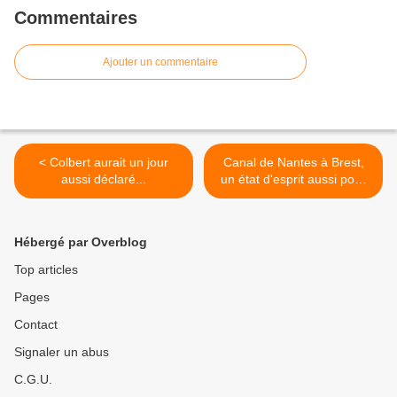
Commentaires
Ajouter un commentaire
< Colbert aurait un jour
Canal de Nantes à Brest,
aussi déclaré...
un état d'esprit aussi pour
son histoire ! >
Hébergé par Overblog
Top articles
Pages
Contact
Signaler un abus
C.G.U.