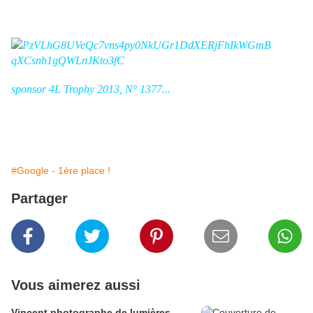
sponsor 4L Trophy 2013, N° 1377...
#Google - 1ère place !
Partager
Vous aimerez aussi
Vincent photographe de lumières