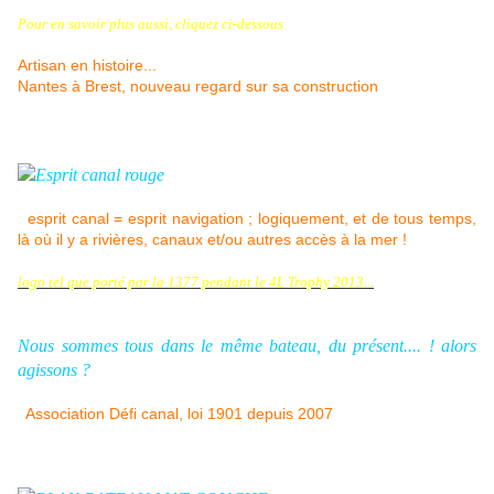
Pour en savoir plus aussi, cliquez ci-dessous
Artisan en histoire...
Nantes à Brest, nouveau regard sur sa construction
esprit canal = esprit navigation ; logiquement, et de tous temps,
là où il y a rivières, canaux et/ou autres accès à la mer !
logo tel que porté par la 1377 pendant le 4L Trophy 2013...
Nous sommes tous dans le même bateau, du présent.... ! alors
agissons ?
Association Défi canal, loi 1901 depuis 2007