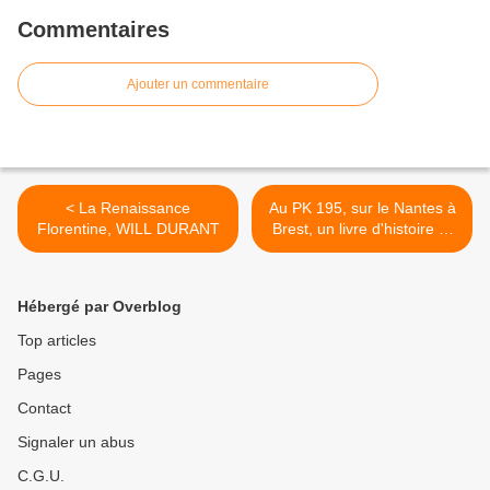
Commentaires
Ajouter un commentaire
< La Renaissance
Au PK 195, sur le Nantes à
Florentine, WILL DURANT
Brest, un livre d'histoire et
des remerciements ! >
Hébergé par Overblog
Top articles
Pages
Contact
Signaler un abus
C.G.U.