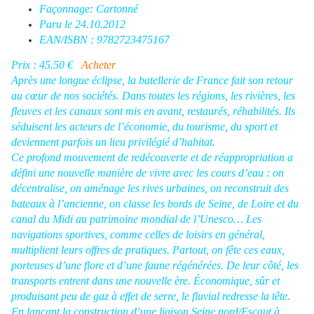
Façonnage: Cartonné
Paru le 24.10.2012
EAN/ISBN : 9782723475167
Prix : 45.50 €
Acheter
Après une longue éclipse, la batellerie de France fait son retour
au cœur de nos sociétés. Dans toutes les régions, les rivières, les
fleuves et les canaux sont mis en avant, restaurés, réhabilités. Ils
séduisent les acteurs de l’économie, du tourisme, du sport et
deviennent parfois un lieu privilégié d’habitat.
Ce profond mouvement de redécouverte et de réappropriation a
défini une nouvelle manière de vivre avec les cours d’eau : on
décentralise, on aménage les rives urbaines, on reconstruit des
bateaux à l’ancienne, on classe les bords de Seine, de Loire et du
canal du Midi au patrimoine mondial de l’Unesco… Les
navigations sportives, comme celles de loisirs en général,
multiplient leurs offres de pratiques. Partout, on fête ces eaux,
porteuses d’une flore et d’une faune régénérées. De leur côté, les
transports entrent dans une nouvelle ère. Économique, sûr et
produisant peu de gaz à effet de serre, le fluvial redresse la tête.
En lançant la construction d’une liaison Seine nord/Escaut à