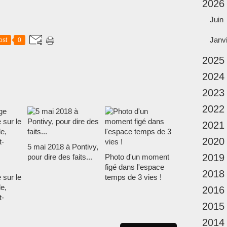
2026
Juin
Janv
ost
0
2025
2024
2023
2022
2021
2020
5 mai 2018 à Pontivy,
2019
pour dire des faits...
Photo d'un moment
figé dans l'espace
2018
 sur le
temps de 3 vies !
e,
2016
t-
2015
2014