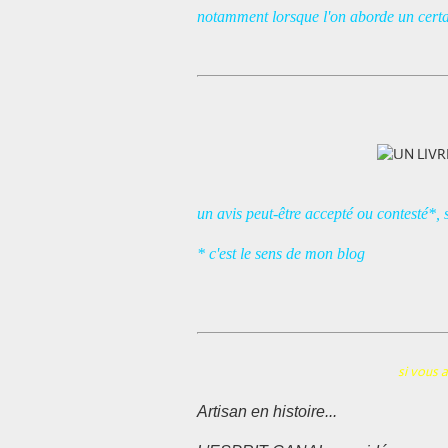
notamment lorsque l'on aborde un certai
un avis peut-être accepté ou contesté*, s
* c'est le sens de mon blog
si vous avez un peu de te
Artisan en histoire...