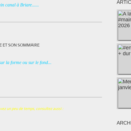
ARTI
n canal à Briare......
ur la forme ou sur le fond...
mps, consultez aussi :
ARCH