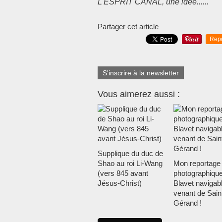
L'ESPRIT CANAL, une idée......
Partager cet article
Rep
S'inscrire à la newsletter
Vous aimerez aussi :
Supplique du duc de
Shao au roi Li-Wang
Mon reportage
(vers 845 avant
photographique
Jésus-Christ)
Blavet navigabl
venant de Sain
Gérand !