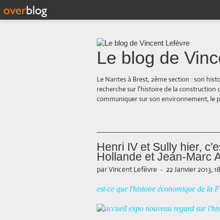
Le blog de Vinc
Le Nantes à Brest, 2ème section : son hist
recherche sur l'histoire de la construction
communiquer sur son environnement, le paysa
Henri IV et Sully hier, 
Hollande et Jean-Marc Ayr
par Vincent Lefèvre
-
22 Janvier 2013, 1
est-ce que l'histoire économique de la F