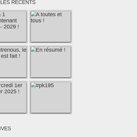
CLES RÉCENTS
IVES